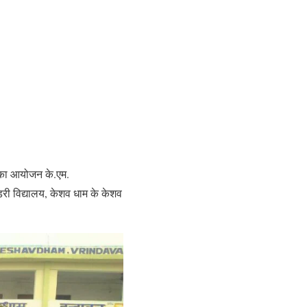
ा का आयोजन के.एम.
ेंडरी विद्यालय, केशव धाम के केशव