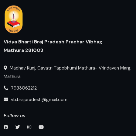
Vidya Bharti Braj Pradesh Prachar Vibhag
Mathura 281003
Madhav Kunj, Gayatri Tapobhumi Mathura- Vrindavan Marg,
Mathura
7983062212
vb.brajpradesh@gmail.com
Follow us