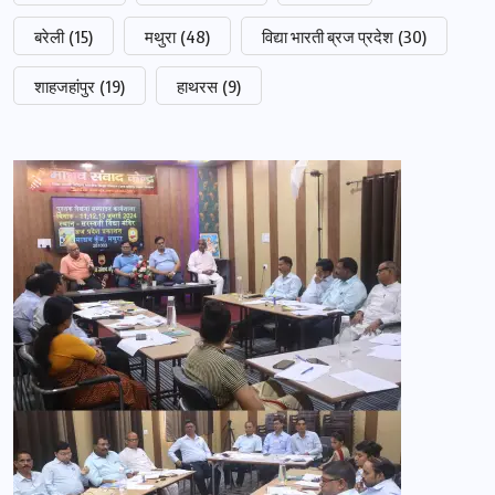
बरेली
(15)
मथुरा
(48)
विद्या भारती ब्रज प्रदेश
(30)
शाहजहांपुर
(19)
हाथरस
(9)