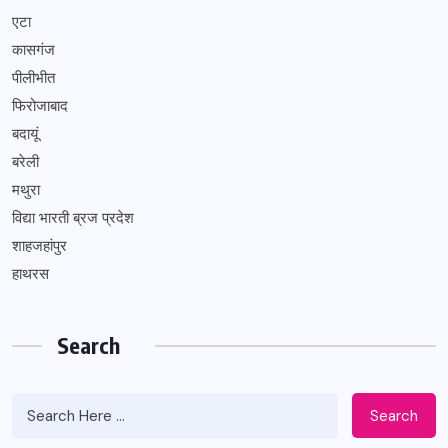
एटा
कासगंज
पीलीभीत
फिरोजाबाद
बदायूं
बरेली
मथुरा
विद्या भारती ब्रज प्रदेश
शाहजहांपुर
हाथरस
Search
Search