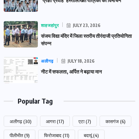
‘प्रज्ञा प्रवाह’ हस्तलिखित पत्रिका का विमोचन
शाहजहांपुर
JULY 23, 2026
संजय विद्या मंदिर में जिला स्तरीय तीरंदाजी प्रतियोगिता
संपन्न
अलीगढ़
JULY 18, 2026
नीट में सफलता, अर्पित ने बढ़ाया मान
Popular Tag
अलीगढ़
(30)
आगरा
(17)
एटा
(7)
कासगंज
(6)
पीलीभीत
(9)
फिरोजाबाद
(11)
बदायूं
(4)