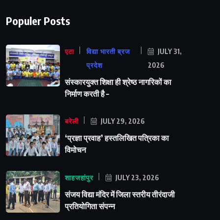
Populer Posts
एटा
विद्या भारती ब्रज
JULY 31,
प्रदेश
2026
संस्कारयुक्त शिक्षा ही श्रेष्ठ नागरिकों का
निर्माण करती है –
बरेली
JULY 29, 2026
‘प्रज्ञा प्रवाह’ हस्तलिखित पत्रिका का
विमोचन
शाहजहांपुर
JULY 23, 2026
संजय विद्या मंदिर में जिला स्तरीय तीरंदाजी
प्रतियोगिता संपन्न