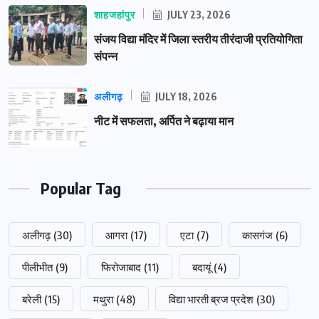
शाहजहांपुर
JULY 23, 2026
संजय विद्या मंदिर में जिला स्तरीय तीरंदाजी प्रतियोगिता
संपन्न
अलीगढ़
JULY 18, 2026
नीट में सफलता, अर्पित ने बढ़ाया मान
Popular Tag
अलीगढ़
(30)
आगरा
(17)
एटा
(7)
कासगंज
(6)
पीलीभीत
(9)
फिरोजाबाद
(11)
बदायूं
(4)
बरेली
(15)
मथुरा
(48)
विद्या भारती ब्रज प्रदेश
(30)