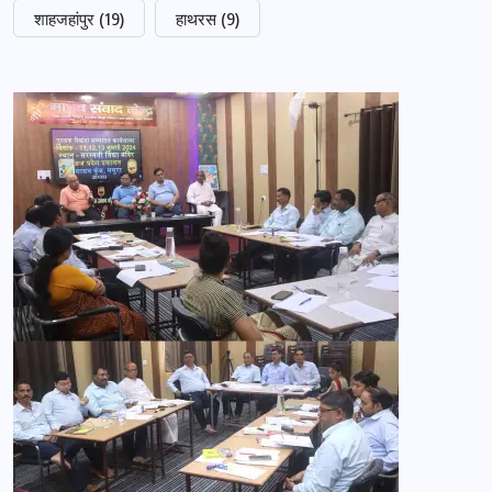
शाहजहांपुर
(19)
हाथरस
(9)