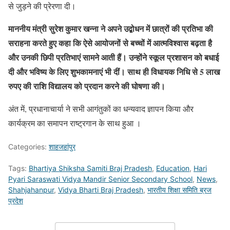
से जुड़ने की प्रेरणा दी।
माननीय मंत्री सुरेश कुमार खन्ना ने अपने उद्बोधन में छात्रों की प्रतिभा की
सराहना करते हुए कहा कि ऐसे आयोजनों से बच्चों में आत्मविश्वास बढ़ता है
और उनकी छिपी प्रतिभाएं सामने आती हैं। उन्होंने स्कूल प्रशासन को बधाई
दी और भविष्य के लिए शुभकामनाएं भी दीं। साथ ही विधायक निधि से 5 लाख
रुपए की राशि विद्यालय को प्रदान करने की घोषणा की।
अंत में, प्रधानाचार्या ने सभी आगंतुकों का धन्यवाद ज्ञापन किया और
कार्यक्रम का समापन राष्ट्रगान के साथ हुआ ।
Categories:
शाहजहांपुर
Tags:
Bhartiya Shiksha Samiti Braj Pradesh
,
Education
,
Hari
Pyari Saraswati Vidya Mandir Senior Secondary School
,
News
,
Shahjahanpur
,
Vidya Bharti Braj Pradesh
,
भारतीय शिक्षा समिति ब्रज
प्रदेश