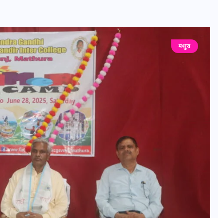
मथुरा