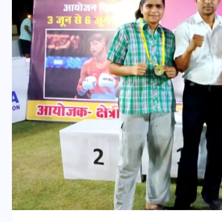
शाहजहांपुर
संजय विद्या मंदिर में जिला स्तरीय तीरंदाजी
प्रतियोगिता संपन्न
JULY 23, 2026