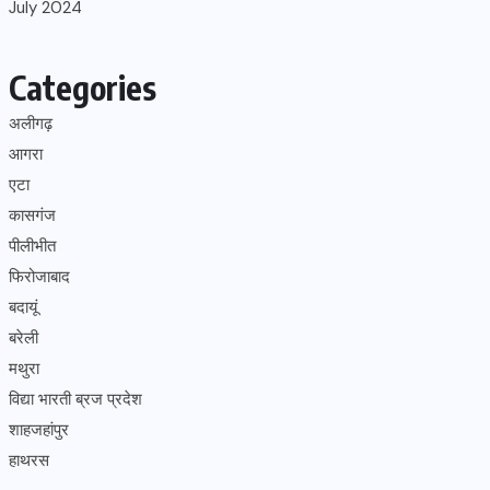
July 2024
Categories
अलीगढ़
आगरा
एटा
कासगंज
पीलीभीत
फिरोजाबाद
बदायूं
बरेली
मथुरा
विद्या भारती ब्रज प्रदेश
शाहजहांपुर
हाथरस