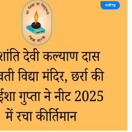
अलीगढ़