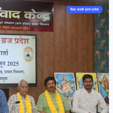
विद्या भारती ब्रज प्रदेश
मथुरा