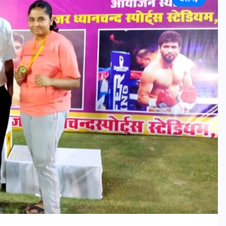
एटा
विद्या भारती ब्रज प्रदेश
संस्कारयुक्त शिक्षा ही श्रेष्ठ नागरिकों का
निर्माण करती है – महेंद्र जी
JULY 31, 2026