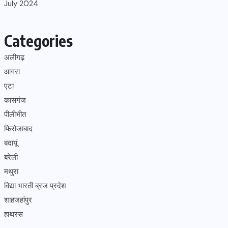
July 2024
Categories
अलीगढ़
आगरा
एटा
कासगंज
पीलीभीत
फिरोजाबाद
बदायूं
बरेली
मथुरा
विद्या भारती ब्रज प्रदेश
शाहजहांपुर
हाथरस