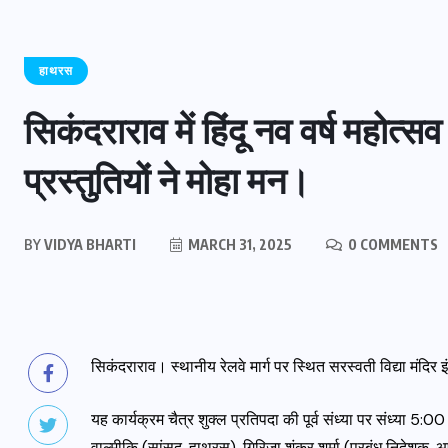
हाथरस
सिकंदराराव में हिंदू नव वर्ष महोत
प्रस्तुतियों ने मोहा मन।
BY
VIDYA BHARTI
MARCH 31, 2025
0 COMMENTS
सिकंदराराव। स्थानीय रेलवे मार्ग पर स्थित सरस्वती विद्या मंदिर 
यह कार्यक्रम चैत्र शुक्ल प्रतिपदा की पूर्व संध्या पर संध्या 5:
वाल्मीकि (सांसद, हाथरस), गिरिजा शंकर शर्मा (प्रबंध निदेशक, आयुर्