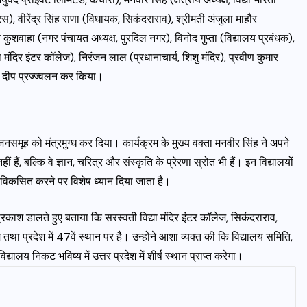
रस), वीरेंद्र सिंह राणा (विधायक, सिकंदराराव), श्रीमती अंजुला माहौर
त कुशवाहा (नगर पंचायत अध्यक्ष, पुरदिल नगर), विनोद गुप्ता (विद्यालय प्रबंधक),
्या मंदिर इंटर कॉलेज), निरंजन लाल (प्रधानाचार्य, शिशु मंदिर), प्रवीण कुमार
े दीप प्रज्ज्वलन कर किया।
त जनसमूह को मंत्रमुग्ध कर दिया। कार्यक्रम के मुख्य वक्ता मनवीर सिंह ने अपने
ीं हैं, बल्कि वे ज्ञान, चरित्र और संस्कृति के प्रेरणा स्रोत भी हैं। इन विद्यालयों
वना विकसित करने पर विशेष ध्यान दिया जाता है।
 प्रकाश डालते हुए बताया कि सरस्वती विद्या मंदिर इंटर कॉलेज, सिकंदराराव,
म तथा प्रदेश में 47वें स्थान पर है। उन्होंने आशा व्यक्त की कि विद्यालय समिति,
लय निकट भविष्य में उत्तर प्रदेश में शीर्ष स्थान प्राप्त करेगा।