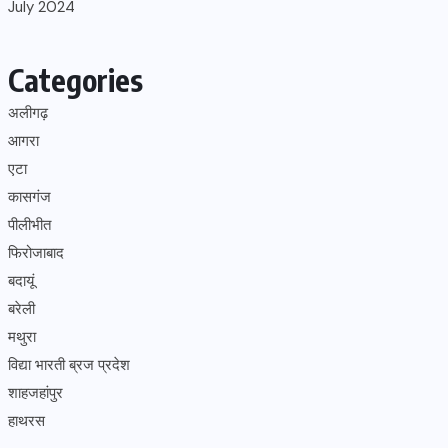
July 2024
Categories
अलीगढ़
आगरा
एटा
कासगंज
पीलीभीत
फिरोजाबाद
बदायूं
बरेली
मथुरा
विद्या भारती ब्रज प्रदेश
शाहजहांपुर
हाथरस