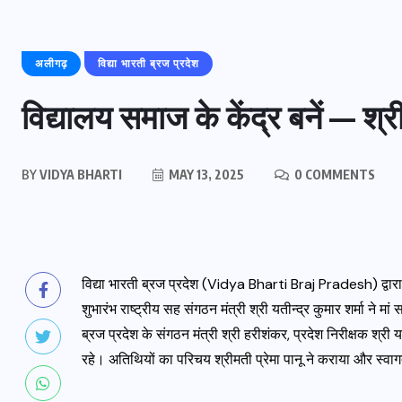
अलीगढ़
विद्या भारती ब्रज प्रदेश
विद्यालय समाज के केंद्र बनें — श्री
BY
VIDYA BHARTI
MAY 13, 2025
0 COMMENTS
विद्या भारती ब्रज प्रदेश (Vidya Bharti Braj Pradesh) द्वारा 
शुभारंभ राष्ट्रीय सह संगठन मंत्री श्री यतीन्द्र कुमार शर्मा ने 
ब्रज प्रदेश के संगठन मंत्री श्री हरीशंकर, प्रदेश निरीक्षक श्री
रहे। अतिथियों का परिचय श्रीमती प्रेमा पानू ने कराया और स्