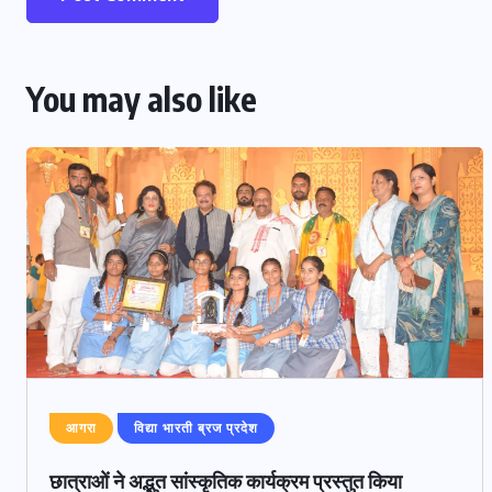
You may also like
शाहजहांपुर
संजय विद्या मंदिर में जिला स्तरीय तीरंदाजी
प्रतियोगिता संपन्न
JULY 23, 2026
आगरा
विद्या भारती ब्रज प्रदेश
छात्राओं ने अद्भुत सांस्कृतिक कार्यक्रम प्रस्तुत किया