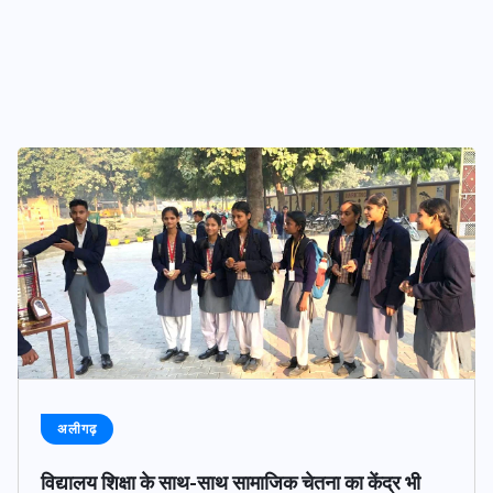
एटा
विद्या भारती ब्रज प्रदेश
संस्कारयुक्त शिक्षा ही श्रेष्ठ नागरिकों का
निर्माण करती है – महेंद्र जी
JULY 31, 2026
अलीगढ़
विद्यालय शिक्षा के साथ-साथ सामाजिक चेतना का केंद्र भी