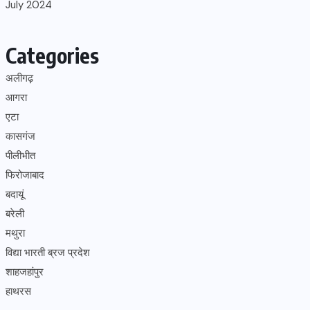
July 2024
Categories
अलीगढ़
आगरा
एटा
कासगंज
पीलीभीत
फिरोजाबाद
बदायूं
बरेली
मथुरा
विद्या भारती ब्रज प्रदेश
शाहजहांपुर
हाथरस