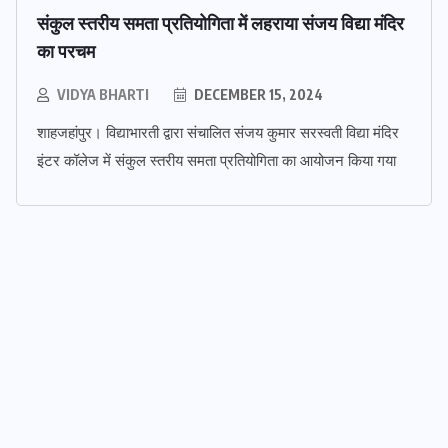
संकुल स्तरीय समता प्रतियोगिता में लहराया संजय विद्या मंदिर
का परचम
VIDYA BHARTI
DECEMBER 15, 2024
शाहजहांपुर। विद्याभारती द्वारा संचालित संजय कुमार सरस्वती विद्या मंदिर
एटा
विद्या भारती ब्रज प्रदेश
इंटर कॉलेज में संकुल स्तरीय समता प्रतियोगिता का आयोजन किया गया
संस्कारयुक्त शिक्षा ही श्रेष्ठ नागरिकों का
निर्माण करती है – महेंद्र जी
JULY 31, 2026