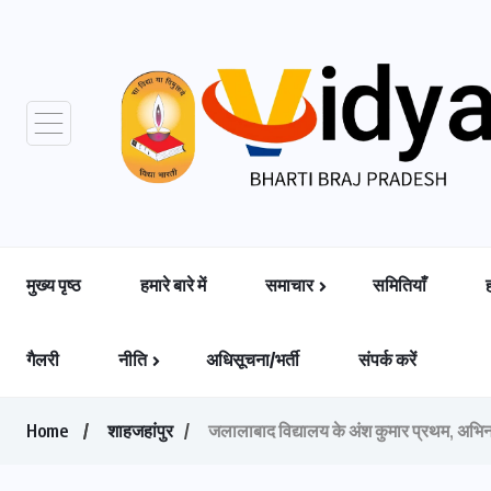
मुख्य पृष्ठ
हमारे बारे में
समाचार
समितियाँ
गैलरी
नीति
अधिसूचना/भर्ती
संपर्क करें
Home
शाहजहांपुर
जलालाबाद विद्यालय के अंश कुमार प्रथम, अभिनव