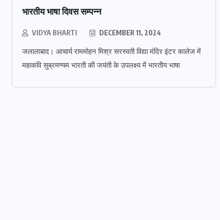
भारतीय भाषा दिवस सम्पन्न
VIDYA BHARTI
DECEMBER 11, 2024
जलालाबाद। आचार्य राममोहन मिश्र सरस्वती विद्या मंदिर इंटर कालेज में
महाकवि सुब्रमण्यम भारती की जयंती के उपलक्ष्य में भारतीय भाषा
शाहजहांपुर
संजय विद्या मंदिर में जिला स्तरीय तीरंदाजी
प्रतियोगिता संपन्न
JULY 23, 2026