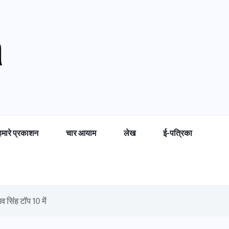
हमारे प्रकाशन
चार आयाम
लेख
ई-पत्रिका
 सिंह टॉप 10 में