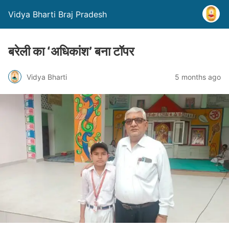
Vidya Bharti Braj Pradesh
बरेली का ‘अधिकांश’ बना टॉपर
Vidya Bharti
5 months ago