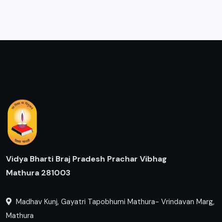
Vidya Bharti Braj Pradesh Prachar Vibhag
Mathura 281003
Madhav Kunj, Gayatri Tapobhumi Mathura- Vrindavan Marg,
Mathura