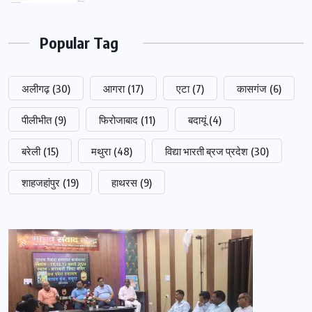
Popular Tag
अलीगढ़
(30)
आगरा
(17)
एटा
(7)
कासगंज
(6)
पीलीभीत
(9)
फिरोजाबाद
(11)
बदायूं
(4)
बरेली
(15)
मथुरा
(48)
विद्या भारती ब्रज प्रदेश
(30)
शाहजहांपुर
(19)
हाथरस
(9)