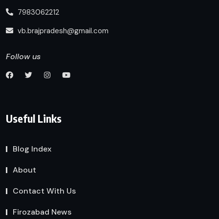
7983062212
vb.brajpradesh@gmail.com
Follow us
Useful Links
Blog Index
About
Contact With Us
Firozabad News