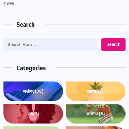
हाथरस
Search
Search
Categories
अलीगढ़
(30)
आगरा
(17)
एटा
(7)
कासगंज
(6)