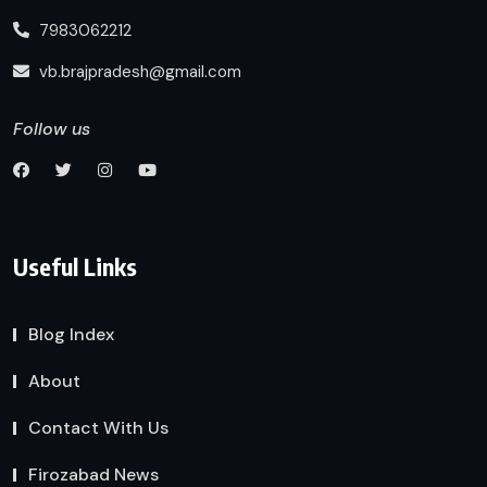
7983062212
vb.brajpradesh@gmail.com
Follow us
Useful Links
Blog Index
About
Contact With Us
Firozabad News