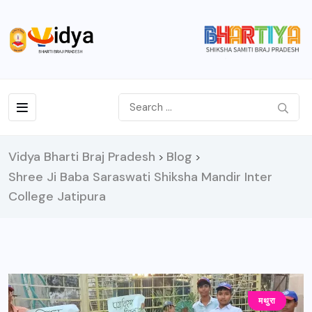
Vidya Bharti Braj Pradesh
Blog
>
>
Shree Ji Baba Saraswati Shiksha Mandir Inter
College Jatipura
मथुरा