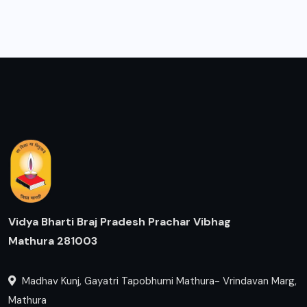
Vidya Bharti Braj Pradesh Prachar Vibhag
Mathura 281003
Madhav Kunj, Gayatri Tapobhumi Mathura- Vrindavan Marg,
Mathura