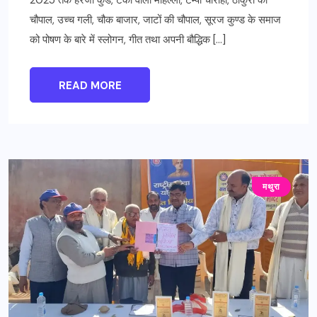
2025 तक हरजी कुंड, टंकी वाला मोहल्ला, टैम्पो चौराहा, ठाकुरों की
चौपाल, उच्च गली, चौक बाजार, जाटों की चौपाल, सूरज कुण्ड के समाज
को पोषण के बारे में स्लोगन, गीत तथा अपनी बौद्धिक […]
READ MORE
मथुरा