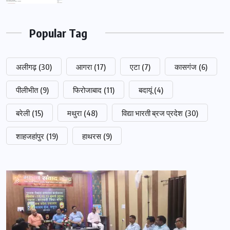
Popular Tag
अलीगढ़
(30)
आगरा
(17)
एटा
(7)
कासगंज
(6)
पीलीभीत
(9)
फिरोजाबाद
(11)
बदायूं
(4)
बरेली
(15)
मथुरा
(48)
विद्या भारती ब्रज प्रदेश
(30)
शाहजहांपुर
(19)
हाथरस
(9)