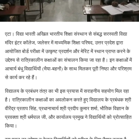
एटा। विद्या भारती अखिल भारतीय शिक्षा संस्थान से संबद्ध सरस्वती विद्या
मंदिर इंटर कॉलेज, जलेसर में माध्यमिक शिक्षा परिषद, उत्तर प्रदेश द्वारा
आयोजित बोर्ड परीक्षा में उत्कृष्ट प्रदर्शन और मेरिट में स्थान प्राप्त करने के
उद्देश्य से रात्रिकालीन कक्षाओं का संचालन किया जा रहा है। इन कक्षाओं में
आचार्य बंधु विद्यार्थियों (भैया-बहनों) के साथ मिलकर पूरी निष्ठा और परिश्रम
से कार्य कर रहे हैं।
विद्यालय के प्रबंधन तंत्र का भी इस प्रयास में सराहनीय सहयोग मिल रहा
है। रात्रिकालीन कक्षाओं
का अवलोकन करते हुए विद्यालय के प्रबंधक श्री
वीरेंद्र प्रताप सिंह, प्रधानाचार्य श्री प्रदीप कुमार शर्मा, भौतिक विज्ञान के
प्रवक्ता श्री धर्मपाल जी, और कार्यालय प्रमुख ने विद्यार्थियों को प्रोत्साहित
किया।