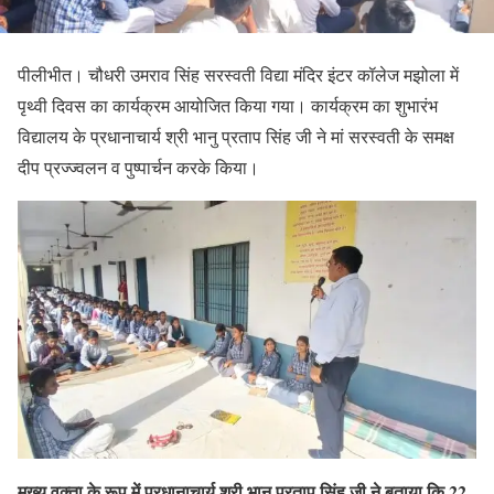
पीलीभीत। चौधरी उमराव सिंह सरस्वती विद्या मंदिर इंटर कॉलेज मझोला में
पृथ्वी दिवस का कार्यक्रम आयोजित किया गया। कार्यक्रम का शुभारंभ
विद्यालय के प्रधानाचार्य श्री भानु प्रताप सिंह जी ने मां सरस्वती के समक्ष
दीप प्रज्ज्वलन व पुष्पार्चन करके किया।
मुख्य वक्ता के रूप में प्रधानाचार्य श्री भानु प्रताप सिंह जी ने बताया कि 22