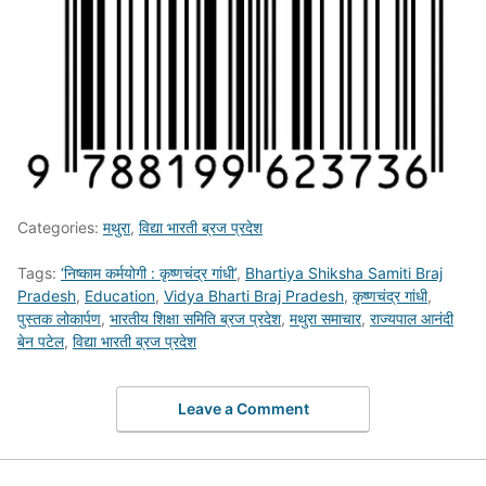
Categories:
मथुरा
,
विद्या भारती ब्रज प्रदेश
Tags:
‘निष्काम कर्मयोगी : कृष्णचंद्र गांधी’
,
Bhartiya Shiksha Samiti Braj
Pradesh
,
Education
,
Vidya Bharti Braj Pradesh
,
कृष्णचंद्र गांधी
,
पुस्तक लोकार्पण
,
भारतीय शिक्षा समिति ब्रज प्रदेश
,
मथुरा समाचार
,
राज्यपाल आनंदी
बेन पटेल
,
विद्या भारती ब्रज प्रदेश
Leave a Comment