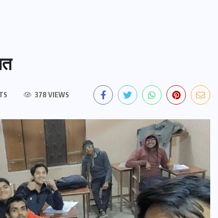
ित
TS
378 VIEWS