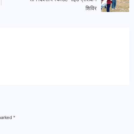
शिविर
 marked
*