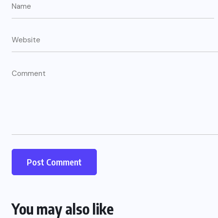
शाहजहांपुर
संजय विद्या मंदिर में जिला स्तरीय तीरंदाजी
प्रतियोगिता संपन्न
JULY 23, 2026
You may also like