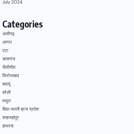
July 2024
Categories
अलीगढ़
आगरा
एटा
कासगंज
पीलीभीत
फिरोजाबाद
बदायूं
बरेली
मथुरा
विद्या भारती ब्रज प्रदेश
शाहजहांपुर
हाथरस