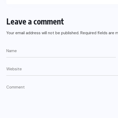
Leave a comment
Your email address will not be published.
Required fields are
शाहजहांपुर
संजय विद्या मंदिर में जिला स्तरीय तीरंदाजी
प्रतियोगिता संपन्न
JULY 23, 2026