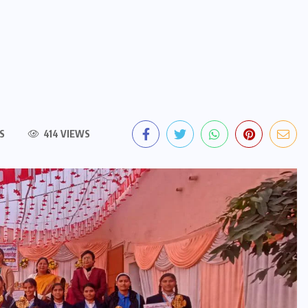
S
414 VIEWS