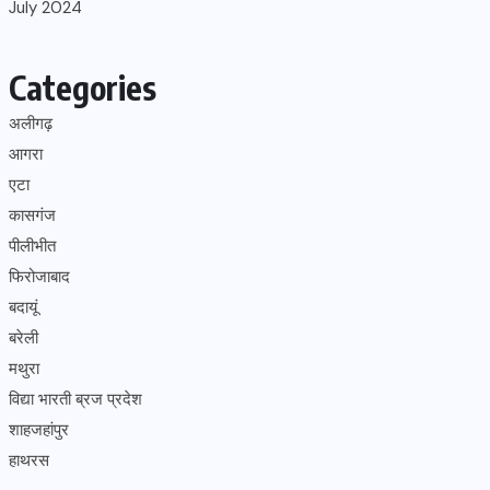
July 2024
Categories
अलीगढ़
आगरा
एटा
कासगंज
पीलीभीत
फिरोजाबाद
बदायूं
बरेली
मथुरा
विद्या भारती ब्रज प्रदेश
शाहजहांपुर
हाथरस