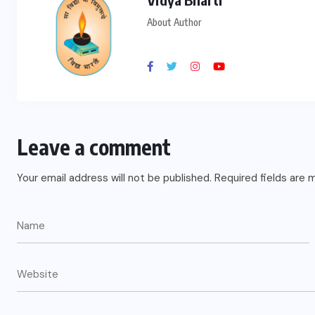
About Author
शाहजहांपुर
संजय विद्या मंदिर में जिला स्तरीय तीरंदाजी
Leave a comment
प्रतियोगिता संपन्न
Your email address will not be published.
Required fields are
JULY 23, 2026