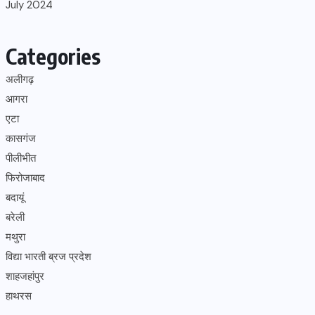
July 2024
Categories
अलीगढ़
आगरा
एटा
कासगंज
पीलीभीत
फिरोजाबाद
बदायूं
बरेली
मथुरा
विद्या भारती ब्रज प्रदेश
शाहजहांपुर
हाथरस