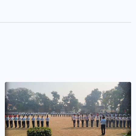
एटा
विद्या भारती ब्रज प्रदेश
संस्कारयुक्त शिक्षा ही श्रेष्ठ नागरिकों का
निर्माण करती है – महेंद्र जी
JULY 31, 2026