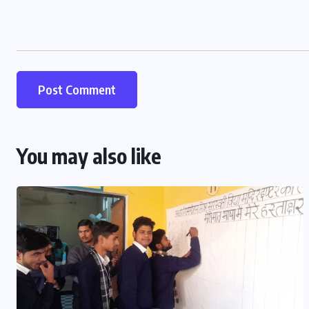
शाहजहांपुर
संजय विद्या मंदिर में जिला स्तरीय तीरंदाजी
प्रतियोगिता संपन्न
You may also like
JULY 23, 2026