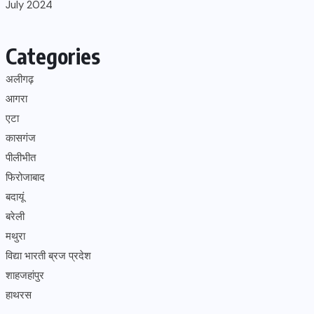
July 2024
Categories
अलीगढ़
आगरा
एटा
कासगंज
पीलीभीत
फिरोजाबाद
बदायूं
बरेली
मथुरा
विद्या भारती ब्रज प्रदेश
शाहजहांपुर
हाथरस