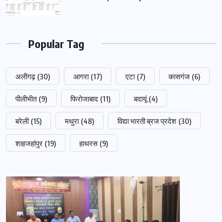
Popular Tag
अलीगढ़
(30)
आगरा
(17)
एटा
(7)
कासगंज
(6)
पीलीभीत
(9)
फिरोजाबाद
(11)
बदायूं
(4)
बरेली
(15)
मथुरा
(48)
विद्या भारती ब्रज प्रदेश
(30)
शाहजहांपुर
(19)
हाथरस
(9)