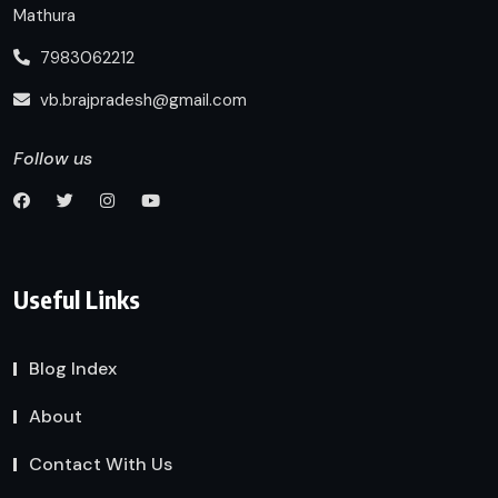
Mathura
7983062212
vb.brajpradesh@gmail.com
Follow us
Useful Links
Blog Index
About
Contact With Us