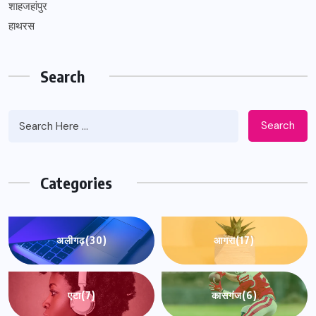
शाहजहांपुर
हाथरस
Search
Search
Categories
अलीगढ़
(30)
आगरा
(17)
एटा
(7)
कासगंज
(6)