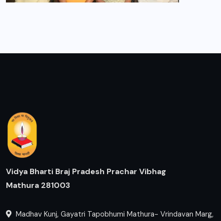
Vidya Bharti Braj Pradesh Prachar Vibhag
Mathura 281003
Madhav Kunj, Gayatri Tapobhumi Mathura- Vrindavan Marg,