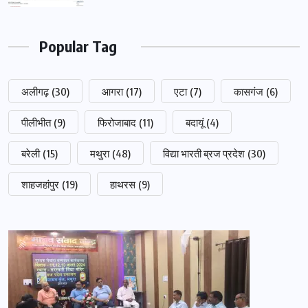
Popular Tag
अलीगढ़
(30)
आगरा
(17)
एटा
(7)
कासगंज
(6)
पीलीभीत
(9)
फिरोजाबाद
(11)
बदायूं
(4)
बरेली
(15)
मथुरा
(48)
विद्या भारती ब्रज प्रदेश
(30)
शाहजहांपुर
(19)
हाथरस
(9)