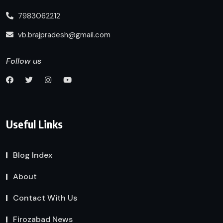
7983062212
vb.brajpradesh@gmail.com
Follow us
Useful Links
Blog Index
About
Contact With Us
Firozabad News