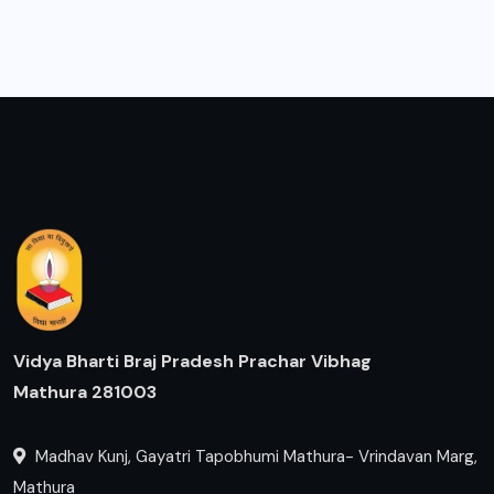
Vidya Bharti Braj Pradesh Prachar Vibhag
Mathura 281003
Madhav Kunj, Gayatri Tapobhumi Mathura- Vrindavan Marg,
Mathura