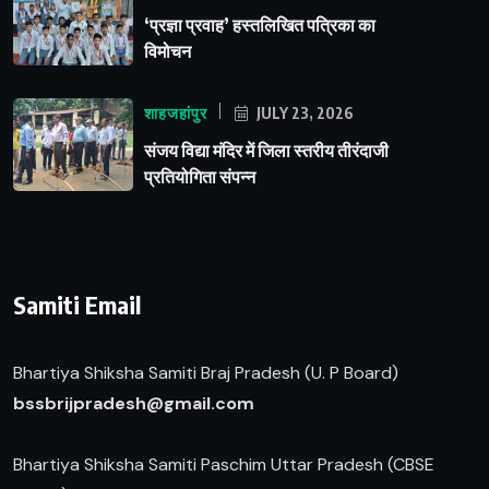
‘प्रज्ञा प्रवाह’ हस्तलिखित पत्रिका का
विमोचन
शाहजहांपुर
JULY 23, 2026
संजय विद्या मंदिर में जिला स्तरीय तीरंदाजी
प्रतियोगिता संपन्न
Samiti Email
Bhartiya Shiksha Samiti Braj Pradesh (U. P Board)
b
ssbrijpradesh@gmail.com
Bhartiya Shiksha Samiti Paschim Uttar Pradesh (CBSE