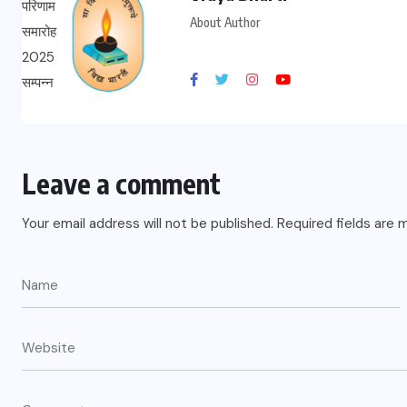
About Author
शाहजहांपुर
संजय विद्या मंदिर में जिला स्तरीय तीरंदाजी
Leave a comment
प्रतियोगिता संपन्न
Your email address will not be published.
Required fields are
JULY 23, 2026