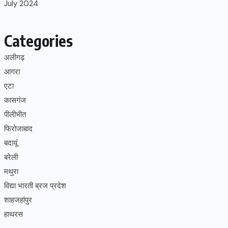
July 2024
Categories
अलीगढ़
आगरा
एटा
कासगंज
पीलीभीत
फिरोजाबाद
बदायूं
बरेली
मथुरा
विद्या भारती ब्रज प्रदेश
शाहजहांपुर
हाथरस