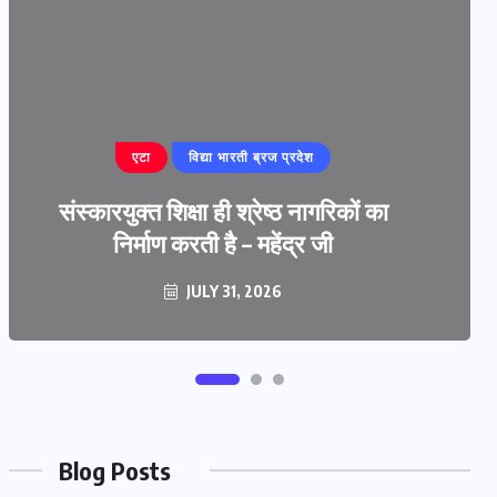
एटा
विद्या भारती ब्रज प्रदेश
बरेली
संस्कारयुक्त शिक्षा ही श्रेष्ठ नागरिकों का
‘प्रज्ञा प्रवाह’ हस्तलिखित पत्रिका का
निर्माण करती है – महेंद्र जी
विमोचन
JULY 29, 2026
JULY 31, 2026
Blog Posts