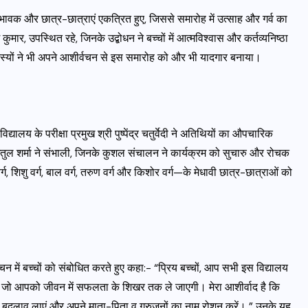
भावक और छात्र-छात्राएं एकत्रित हुए, जिससे समारोह में उत्साह और गर्व का
 कुमार, उपस्थित रहे, जिनके उद्बोधन ने बच्चों में आत्मविश्वास और कर्तव्यनिष्ठा
्यों ने भी अपने आशीर्वचन से इस समारोह को और भी यादगार बनाया।
लय के परीक्षा प्रमुख श्री पुष्पेंद्र चतुर्वेदी ने अतिथियों का औपचारिक
तुल शर्मा ने संभाली, जिनके कुशल संचालन ने कार्यक्रम को सुचारु और रोचक
, शिशु वर्ग, बाल वर्ग, तरुण वर्ग और किशोर वर्ग—के मेधावी छात्र-छात्राओं को
न में बच्चों को संबोधित करते हुए कहा:- “प्रिय बच्चों, आप सभी इस विद्यालय
 है जो आपको जीवन में सफलता के शिखर तक ले जाएगी। मेरा आशीर्वाद है कि
बदलाव लाएं और अपने माता-पिता व गुरुजनों का नाम रोशन करें। ” उनके यह