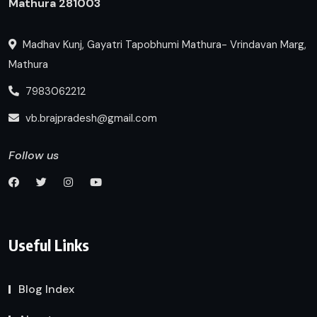
Mathura 281003
Madhav Kunj, Gayatri Tapobhumi Mathura- Vrindavan Marg,
Mathura
7983062212
vb.brajpradesh@gmail.com
Follow us
Useful Links
Blog Index