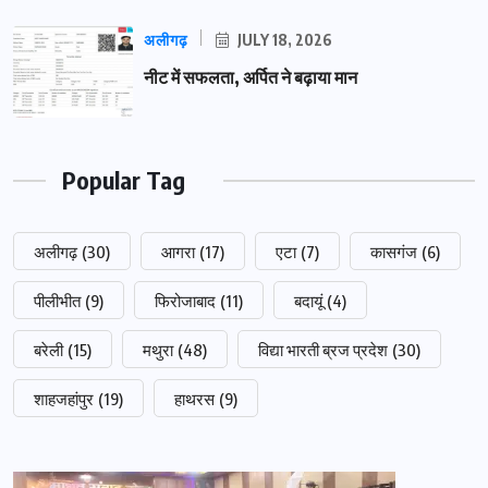
अलीगढ़
JULY 18, 2026
नीट में सफलता, अर्पित ने बढ़ाया मान
Popular Tag
अलीगढ़
(30)
आगरा
(17)
एटा
(7)
कासगंज
(6)
पीलीभीत
(9)
फिरोजाबाद
(11)
बदायूं
(4)
बरेली
(15)
मथुरा
(48)
विद्या भारती ब्रज प्रदेश
(30)
शाहजहांपुर
(19)
हाथरस
(9)