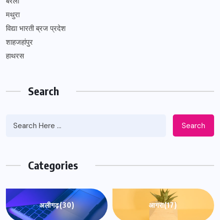
बरेली
मथुरा
विद्या भारती ब्रज प्रदेश
शाहजहांपुर
हाथरस
Search
Search
Categories
अलीगढ़
(30)
आगरा
(17)