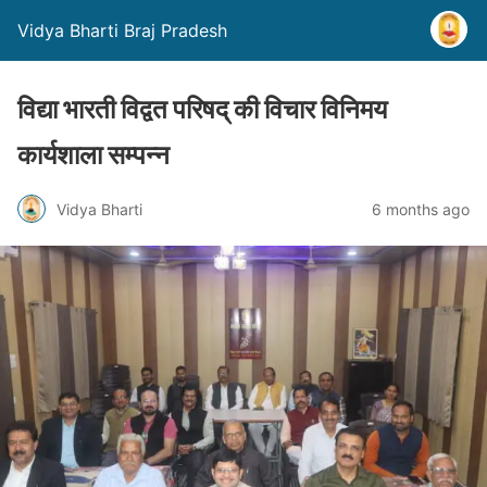
Vidya Bharti Braj Pradesh
विद्या भारती विद्वत परिषद् की विचार विनिमय
कार्यशाला सम्पन्न
Vidya Bharti
6 months ago