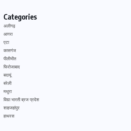
Categories
अलीगढ़
आगरा
एटा
कासगंज
पीलीभीत
फिरोजाबाद
बदायूं
बरेली
मथुरा
विद्या भारती ब्रज प्रदेश
शाहजहांपुर
हाथरस