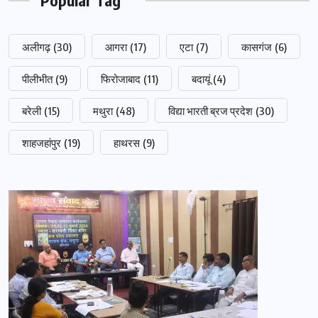
Popular Tag
अलीगढ़
(30)
आगरा
(17)
एटा
(7)
कासगंज
(6)
पीलीभीत
(9)
फिरोजाबाद
(11)
बदायूं
(4)
बरेली
(15)
मथुरा
(48)
विद्या भारती ब्रज प्रदेश
(30)
शाहजहांपुर
(19)
हाथरस
(9)