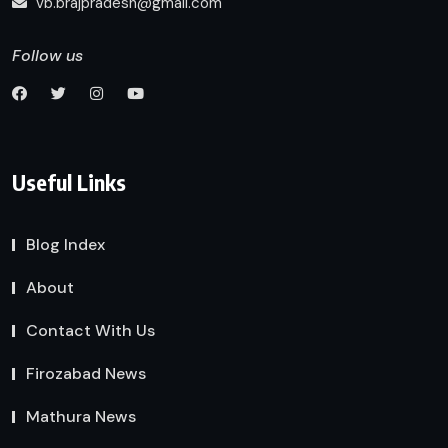
vb.brajpradesh@gmail.com
Follow us
Useful Links
Blog Index
About
Contact With Us
Firozabad News
Mathura News