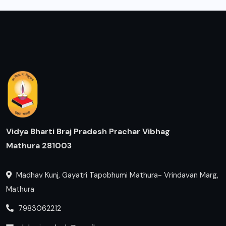
Vidya Bharti Braj Pradesh Prachar Vibhag
Mathura 281003
Madhav Kunj, Gayatri Tapobhumi Mathura- Vrindavan Marg,
Mathura
7983062212