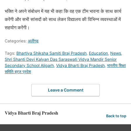
भक्ति ने अपने संबोधन में यह भी कहा कि वह एक टीम भावना के साथ कार्य
करेंगी और सभी सांसदों को साथ लेकर विद्यालय की विभिन्न व्यवस्थाओं में
सहयोग करेंगी।
Categories:
अलीगढ़
Tags:
Bhartiya Shiksha Samiti Braj Pradesh
,
Education
,
News
,
Shri Shanti Devi Kalyan Das Saraswati Vidya Mandir Senior
Secondary School Aligarh
,
Vidya Bharti Braj Pradesh
,
भारतीय शिक्षा
समिति ब्रज प्रदेश
Leave a Comment
Vidya Bharti Braj Pradesh
Back to top