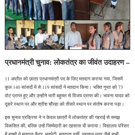
प्रधानमंत्री चुनाव: लोकतंत्र का जीवंत उदाहरण –
11 अप्रैल को छात्र प्रधानमंत्री पद के लिए मतदान कराया गया, जिसमें
कुल 140 सांसदों में से 119 सांसदों ने मतदान किया। भक्ति गुप्ता को 73
वोट प्राप्त हुए और उन्होंने भारी बहुमत से विजय प्राप्त की। भावना यादव को
दूसरे स्थान पर और श्रीश चौरहा को तीसरे स्थान पर संतोष करना पड़ा।
इस चुनाव प्रक्रिया ने न केवल छात्रों में लोकतंत्र की गहराई से समझ
विकसित की, बल्कि उन्हें जिम्मेदारी का एहसास भी कराया। विद्यालय परिसर
में बच्चों ने मतदान केंद्र, मतपेटी, मतदाता पर्ची, पहचान-पत्र जैसे सभी