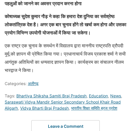
पहलुओं को जानने का अवसर प्रदान करना होगा
कोषाध्यक्ष सुदेश कुमार गौड़ ने कहा कि हमारा देश दुनिया का सर्वश्रेष्ठ
लोकतांत्रिक देश है। अगर एक बार चुनाव होंगे तो खर्चा कम होगा और उसका
प्रयोग विभिन्न उपयोगी योजनाओं में किया जा सकेगा।
एक राष्ट्र एक चुनाव के समर्थन में विद्यालय द्वारा माननीय राष्ट्रपति द्रौपदी
मुर्मू को ज्ञापन भी प्रेषित किया गया। प्रधानाचार्य विजय प्रकाश शर्मा ने सभी
आगंतुक अतिथियों का धन्यवाद ज्ञापन किया। कार्यक्रम का संचालन नीलम
भारद्वाज ने किया।
Categories:
अलीगढ़
Tags:
Bhartiya Shiksha Samiti Braj Pradesh
,
Education
,
News
,
Saraswati Vidya Mandir Senior Secondary School Khair Road
Aligarh
,
Vidya Bharti Braj Pradesh
,
भारतीय शिक्षा समिति ब्रज प्रदेश
Leave a Comment