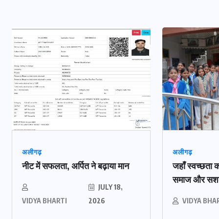
अलीगढ़
अलीगढ़
नीट में सफलता, अर्पित ने बढ़ाया मान
जहाँ स्वच्छता क
समाज और सशक्त
JULY 18,
VIDYA BHARTI
2026
VIDYA BHA