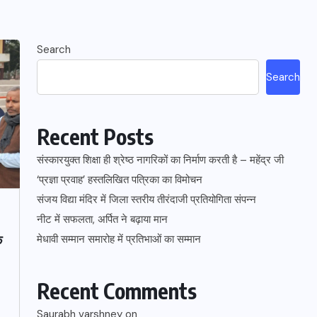
Search
Search
Recent Posts
संस्कारयुक्त शिक्षा ही श्रेष्ठ नागरिकों का निर्माण करती है – महेंद्र जी
‘प्रज्ञा प्रवाह’ हस्तलिखित पत्रिका का विमोचन
संजय विद्या मंदिर में जिला स्तरीय तीरंदाजी प्रतियोगिता संपन्न
नीट में सफलता, अर्पित ने बढ़ाया मान
े
मेधावी सम्मान समारोह में प्रतिभाओं का सम्मान
Recent Comments
Saurabh varshney
on