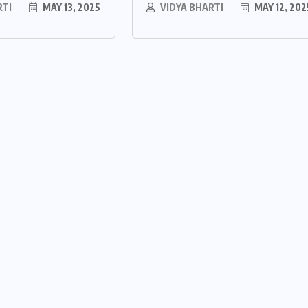
RTI
MAY 13, 2025
VIDYA BHARTI
MAY 12, 202